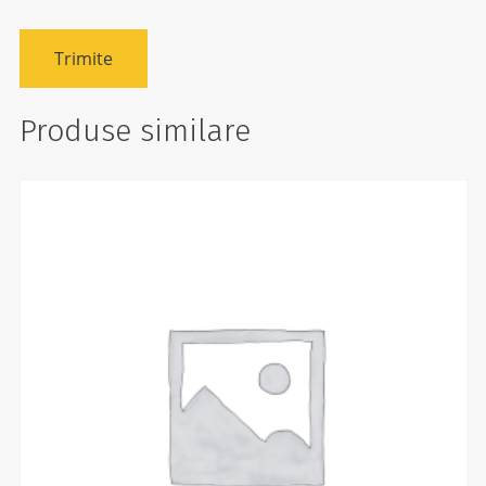
Produse similare