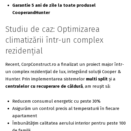
Garantie 5 ani de zile la toate produsel
CooperandHunter
Studiu de caz: Optimizarea
climatizării într-un complex
rezidențial
Recent, CorpConstruct.ro a finalizat un proiect major într-
un complex rezidențial de lux, integrând soluții Cooper &
Hunter. Prin implementarea sistemelor
multi split
și a
centralelor cu recuperare de căldură
, am reușit să:
Reducem consumul energetic cu peste 30%
Asigurăm un control precis al temperaturii în fiecare
apartament
Îmbunătățim calitatea aerului interior pentru peste 100
de familii