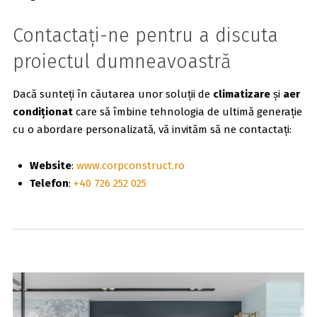
Contactați-ne pentru a discuta
proiectul dumneavoastră
Dacă sunteți în căutarea unor soluții de
climatizare
și
aer
condiționat
care să îmbine tehnologia de ultimă generație
cu o abordare personalizată, vă invităm să ne contactați:
Website
:
www.corpconstruct.ro
Telefon
:
+40 726 252 025