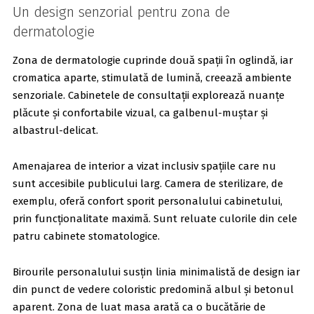
Un design senzorial pentru zona de
dermatologie
Zona de dermatologie cuprinde două spații în oglindă, iar
cromatica aparte, stimulată de lumină, creează ambiente
senzoriale. Cabinetele de consultații explorează nuanțe
plăcute și confortabile vizual, ca galbenul-muștar și
albastrul-delicat.
Amenajarea de interior a vizat inclusiv spațiile care nu
sunt accesibile publicului larg. Camera de sterilizare, de
exemplu, oferă confort sporit personalului cabinetului,
prin funcționalitate maximă. Sunt reluate culorile din cele
patru cabinete stomatologice.
Birourile personalului susțin linia minimalistă de design iar
din punct de vedere coloristic predomină albul și betonul
aparent. Zona de luat masa arată ca o bucătărie de