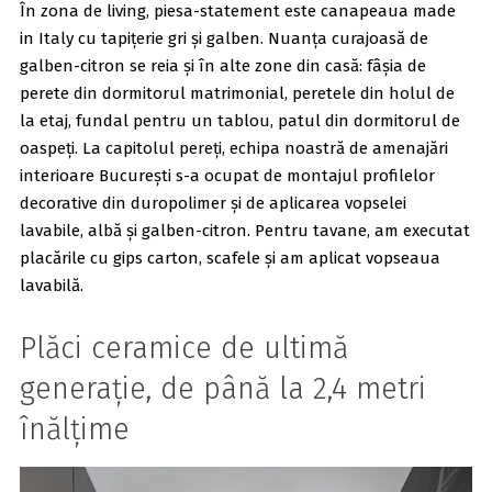
În zona de living, piesa-statement este canapeaua made
in Italy cu tapițerie gri și galben. Nuanța curajoasă de
galben-citron se reia și în alte zone din casă: fâșia de
perete din dormitorul matrimonial, peretele din holul de
la etaj, fundal pentru un tablou, patul din dormitorul de
oaspeți. La capitolul pereți, echipa noastră de amenajări
interioare București s-a ocupat de montajul profilelor
decorative din duropolimer și de aplicarea vopselei
lavabile, albă și galben-citron. Pentru tavane, am executat
placările cu gips carton, scafele și am aplicat vopseaua
lavabilă.
Plăci ceramice de ultimă
generație, de până la 2,4 metri
înălțime