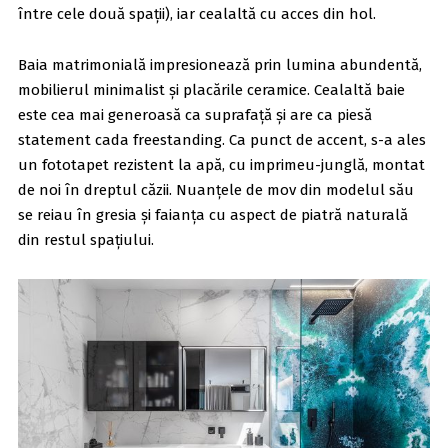
între cele două spații), iar cealaltă cu acces din hol.
Baia matrimonială impresionează prin lumina abundentă,
mobilierul minimalist și placările ceramice. Cealaltă baie
este cea mai generoasă ca suprafață și are ca piesă
statement cada freestanding. Ca punct de accent, s-a ales
un fototapet rezistent la apă, cu imprimeu-junglă, montat
de noi în dreptul căzii. Nuanțele de mov din modelul său
se reiau în gresia și faianța cu aspect de piatră naturală
din restul spațiului.