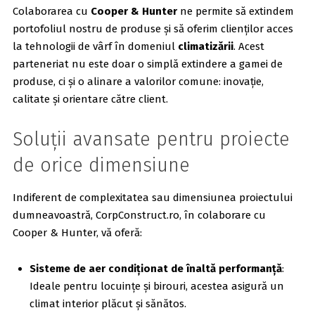
Colaborarea cu
Cooper & Hunter
ne permite să extindem
portofoliul nostru de produse și să oferim clienților acces
la tehnologii de vârf în domeniul
climatizării
. Acest
parteneriat nu este doar o simplă extindere a gamei de
produse, ci și o alinare a valorilor comune: inovație,
calitate și orientare către client.
Soluții avansate pentru proiecte
de orice dimensiune
Indiferent de complexitatea sau dimensiunea proiectului
dumneavoastră, CorpConstruct.ro, în colaborare cu
Cooper & Hunter, vă oferă:
Sisteme de aer condiționat de înaltă performanță
:
Ideale pentru locuințe și birouri, acestea asigură un
climat interior plăcut și sănătos.