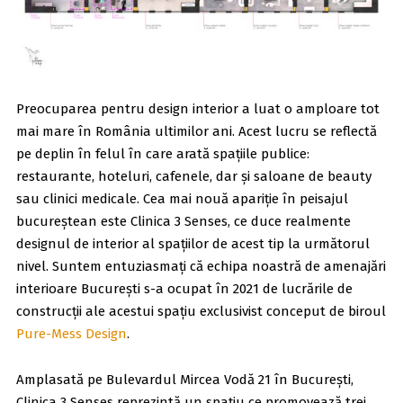
Preocuparea pentru design interior a luat o amploare tot
mai mare în România ultimilor ani. Acest lucru se reflectă
pe deplin în felul în care arată spațiile publice:
restaurante, hoteluri, cafenele, dar și saloane de beauty
sau clinici medicale. Cea mai nouă apariție în peisajul
bucureștean este Clinica 3 Senses, ce duce realmente
designul de interior al spațiilor de acest tip la următorul
nivel. Suntem entuziasmați că echipa noastră de amenajări
interioare București s-a ocupat în 2021 de lucrările de
construcții ale acestui spațiu exclusivist conceput de biroul
Pure-Mess Design
.
Amplasată pe Bulevardul Mircea Vodă 21 în București,
Clinica 3 Senses reprezintă un spațiu ce promovează trei