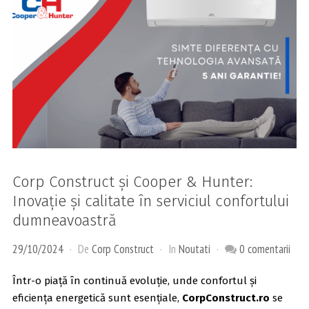
Corp Construct și Cooper & Hunter:
Inovație și calitate în serviciul confortului
dumneavoastră
29/10/2024
De
Corp Construct
In
Noutati
0 comentarii
Într-o piață în continuă evoluție, unde confortul și
eficiența energetică sunt esențiale,
CorpConstruct.ro
se