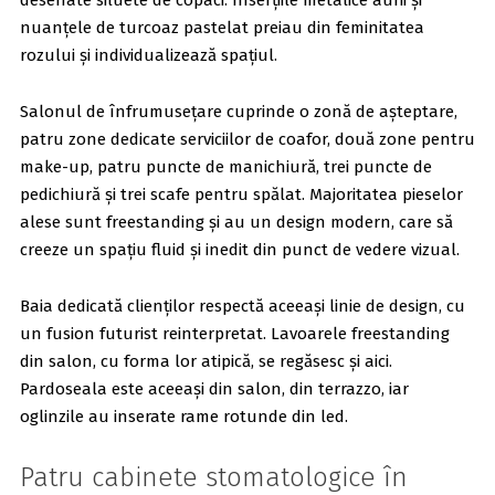
nuanțele de turcoaz pastelat preiau din feminitatea
rozului și individualizează spațiul.
Salonul de înfrumusețare cuprinde o zonă de așteptare,
patru zone dedicate serviciilor de coafor, două zone pentru
make-up, patru puncte de manichiură, trei puncte de
pedichiură și trei scafe pentru spălat. Majoritatea pieselor
alese sunt freestanding și au un design modern, care să
creeze un spațiu fluid și inedit din punct de vedere vizual.
Baia dedicată clienților respectă aceeași linie de design, cu
un fusion futurist reinterpretat. Lavoarele freestanding
din salon, cu forma lor atipică, se regăsesc și aici.
Pardoseala este aceeași din salon, din terrazzo, iar
oglinzile au inserate rame rotunde din led.
Patru cabinete stomatologice în