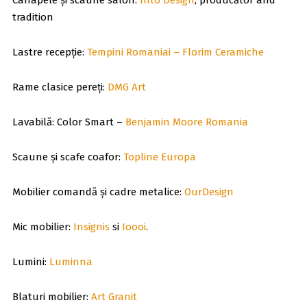
tradition
Lastre recepție:
Tempini Romaniai – Florim Ceramiche
Rame clasice pereți:
DMG Art
Lavabilă: Color Smart –
Benjamin Moore Romania
Scaune și scafe coafor:
Topline Europa
Mobilier comandă și cadre metalice:
OurDesign
Mic mobilier:
Insignis
si
Ioooi
.
Lumini:
Luminna
Blaturi mobilier:
Art Granit