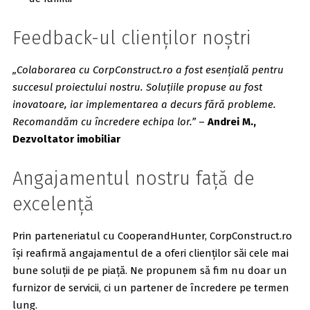
Feedback-ul clienților noștri
„Colaborarea cu CorpConstruct.ro a fost esențială pentru
succesul proiectului nostru. Soluțiile propuse au fost
inovatoare, iar implementarea a decurs fără probleme.
Recomandăm cu încredere echipa lor.”
–
Andrei M.,
Dezvoltator imobiliar
Angajamentul nostru față de
excelență
Prin parteneriatul cu CooperandHunter, CorpConstruct.ro
își reafirmă angajamentul de a oferi clienților săi cele mai
bune soluții de pe piață. Ne propunem să fim nu doar un
furnizor de servicii, ci un partener de încredere pe termen
lung.