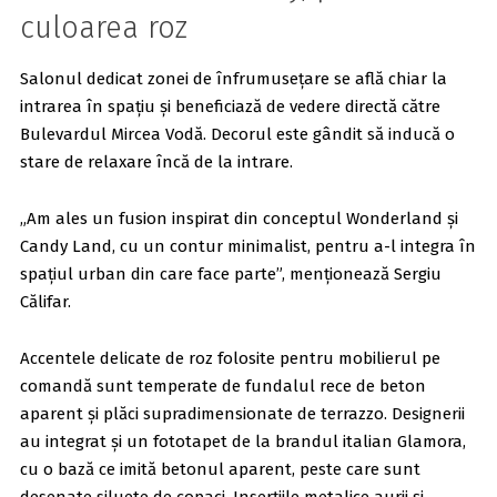
culoarea roz
Salonul dedicat zonei de înfrumusețare se află chiar la
intrarea în spațiu și beneficiază de vedere directă către
Bulevardul Mircea Vodă. Decorul este gândit să inducă o
stare de relaxare încă de la intrare.
„Am ales un fusion inspirat din conceptul Wonderland și
Candy Land, cu un contur minimalist, pentru a-l integra în
spațiul urban din care face parte”, menționează Sergiu
Călifar.
Accentele delicate de roz folosite pentru mobilierul pe
comandă sunt temperate de fundalul rece de beton
aparent și plăci supradimensionate de terrazzo. Designerii
au integrat și un fototapet de la brandul italian Glamora,
cu o bază ce imită betonul aparent, peste care sunt
desenate siluete de copaci. Inserțiile metalice aurii și