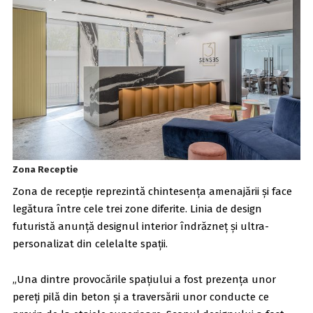
Zona Receptie
Zona de recepție reprezintă chintesența amenajării și face
legătura între cele trei zone diferite. Linia de design
futuristă anunță designul interior îndrăzneț și ultra-
personalizat din celelalte spații.
„Una dintre provocările spațiului a fost prezența unor
pereți pilă din beton și a traversării unor conducte ce