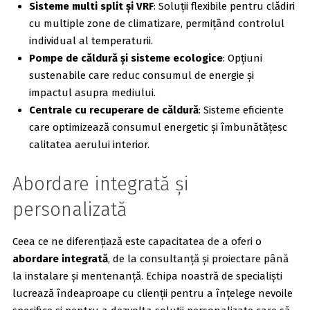
Sisteme multi split și VRF
: Soluții flexibile pentru clădiri
cu multiple zone de climatizare, permițând controlul
individual al temperaturii.
Pompe de căldură și sisteme ecologice
: Opțiuni
sustenabile care reduc consumul de energie și
impactul asupra mediului.
Centrale cu recuperare de căldură
: Sisteme eficiente
care optimizează consumul energetic și îmbunătățesc
calitatea aerului interior.
Abordare integrată și
personalizată
Ceea ce ne diferențiază este capacitatea de a oferi o
abordare integrată
, de la consultanță și proiectare până
la instalare și mentenanță. Echipa noastră de specialiști
lucrează îndeaproape cu clienții pentru a înțelege nevoile