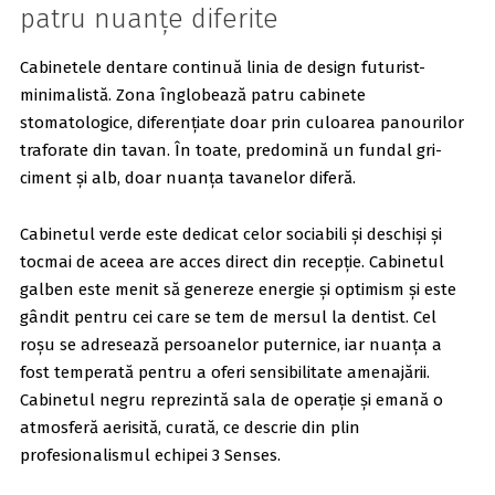
patru nuanțe diferite
Cabinetele dentare continuă linia de design futurist-
minimalistă. Zona înglobează patru cabinete
stomatologice, diferențiate doar prin culoarea panourilor
traforate din tavan. În toate, predomină un fundal gri-
ciment și alb, doar nuanța tavanelor diferă.
Cabinetul verde este dedicat celor sociabili și deschiși și
tocmai de aceea are acces direct din recepție. Cabinetul
galben este menit să genereze energie și optimism și este
gândit pentru cei care se tem de mersul la dentist. Cel
roșu se adresează persoanelor puternice, iar nuanța a
fost temperată pentru a oferi sensibilitate amenajării.
Cabinetul negru reprezintă sala de operație și emană o
atmosferă aerisită, curată, ce descrie din plin
profesionalismul echipei 3 Senses.