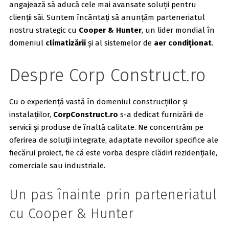
angajează să aducă cele mai avansate soluții pentru
clienții săi. Suntem încântați să anunțăm parteneriatul
nostru strategic cu
Cooper & Hunter
, un lider mondial în
domeniul
climatizării
și al sistemelor de
aer condiționat
.
Despre Corp Construct.ro
Cu o experiență vastă în domeniul construcțiilor și
instalațiilor,
CorpConstruct.ro
s-a dedicat furnizării de
servicii și produse de înaltă calitate. Ne concentrăm pe
oferirea de soluții integrate, adaptate nevoilor specifice ale
fiecărui proiect, fie că este vorba despre clădiri rezidențiale,
comerciale sau industriale.
Un pas înainte prin parteneriatul
cu Cooper & Hunter