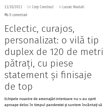
11/10/2021
De
Corp Construct
In
Lucrari
,
Noutati
0 comentarii
Eclectic, curajos,
personalizat: o vilă tip
duplex de 120 de metri
pătrați, cu piese
statement și finisaje
de top
Echipele noastre de amenajări interioare nu s-au oprit
aproape deloc în timpul pandemiei și suntem încântați să