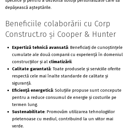
specifice și pentru a dezvolta soluții personalizate care să
depășească așteptările.
Beneficiile colaborării cu Corp
Construct.ro și Cooper & Hunter
Expertiză tehnică avansată
: Beneficiați de cunoștințele
cumulate ale două companii cu experiență în domeniul
construcțiilor și al
climatizării
.
Calitate garantată
: Toate produsele și serviciile oferite
respectă cele mai înalte standarde de calitate și
siguranță.
Eficiență energetică
: Soluțiile propuse sunt concepute
pentru a reduce consumul de energie și costurile pe
termen lung.
Sustenabilitate
: Promovăm utilizarea tehnologiilor
prietenoase cu mediul, contribuind la un viitor mai
verde.