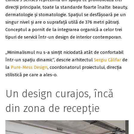
direcții principale, toate la standarde foarte înalte: beauty,
dermatologie și stomatologie. Spațiul se desfășoară pe un
singur nivel și are o suprafață utilă de 376 metri pătrați.
Conceptul a pornit de la integrarea organică a celor trei
tipuri de servicii într-un design de interior contemporan.
„Minimalismul nu s-a simțit niciodată atât de confortabil
într-un spațiu dinamic”, descrie arhitectul
Sergiu Călifar
de
la
Pure-Mess Design
, coordonatorul proiectului, direcția
stilistică pe care a ales-o.
Un design curajos, încă
din zona de recepție