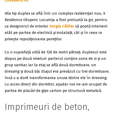
Lovedeco.ro
.
Vila tip duplex se află într-un complex rezidențial nou, X
Residence Otopeni. Locuința a fost preluată la gri, pentru
ca designerul de interior
Sergiu Călifar
să poată interveni
atât pe partea de electrică și instalații, cât și în ceea ce
privește repoziționarea pereților.
Cu o suprafață utilă de 120 de metri pătrați, duplexul este
dispus pe două niveluri: parterul conține zona de zi și un
grup sanitar, iar la etaj se află două dormitoare, un
dressing și două băi. Etajul era prevăzut cu trei dormitoare,
însă s-a dorit transformarea unuia dintre ele în dressing,
cu acces direct din dormitor, așadar noi ne-am ocupat de
partea de placări de gips carton pe structură metalică.
Imprimeuri de beton,