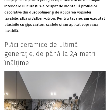
interioare București s-a ocupat de montajul profilelor
decorative din duropolimer și de aplicarea vopselei
lavabile, albă și galben-citron. Pentru tavane, am executat
placările cu gips carton, scafele și am aplicat vopseaua
lavabilă.
Plăci ceramice de ultimă
generație, de până la 2,4 metri
înălțime