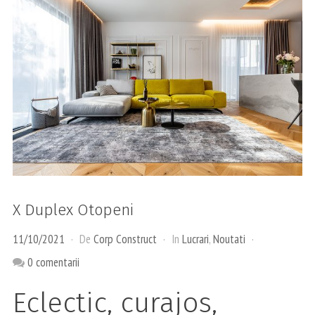
X Duplex Otopeni
11/10/2021
De
Corp Construct
In
Lucrari
,
Noutati
0 comentarii
Eclectic, curajos,