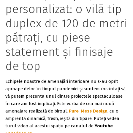
personalizat: o vilă tip
duplex de 120 de metri
pătrați, cu piese
statement și finisaje
de top
Echipele noastre de amenajări interioare nu s-au oprit
aproape deloc în timpul pandemiei și suntem încântați să
vă putem prezenta unul dintre proiectele spectaculoase
în care am fost implicați. Este vorba de cea mai nouă
amenajare realizată de biroul,
Pure-Mess Design
, cu o
amprentă dinamică, fresh, ieșită din tipare. Puteți vedea
turul video al acestui spațiu pe canalul de
Youtube