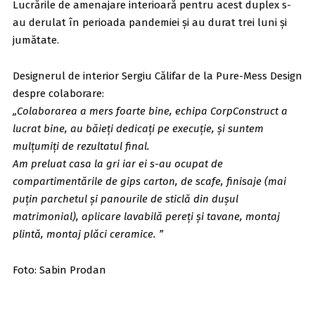
Lucrările de amenajare interioară pentru acest duplex s-
au derulat în perioada pandemiei și au durat trei luni și
jumătate.
Designerul de interior Sergiu Călifar de la Pure-Mess Design
despre colaborare:
„Colaborarea a mers foarte bine, echipa CorpConstruct a
lucrat bine, au băieți dedicați pe execuție, și suntem
mulțumiți de rezultatul final.
Am preluat casa la gri iar ei s-au ocupat de
compartimentările de gips carton, de scafe, finisaje (mai
puțin parchetul și panourile de sticlă din dușul
matrimonial), aplicare lavabilă pereți și tavane, montaj
plintă, montaj plăci ceramice. ”
Foto: Sabin Prodan