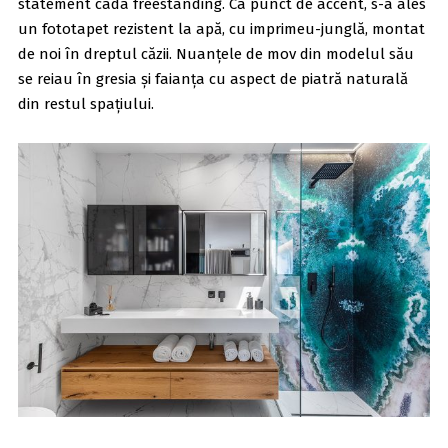
statement cada freestanding. Ca punct de accent, s-a ales
un fototapet rezistent la apă, cu imprimeu-junglă, montat
de noi în dreptul căzii. Nuanțele de mov din modelul său
se reiau în gresia și faianța cu aspect de piatră naturală
din restul spațiului.