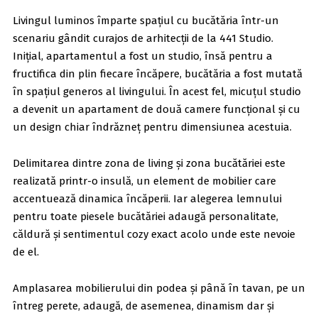
Livingul luminos împarte spațiul cu bucătăria într-un
scenariu gândit curajos de arhitecții de la 441 Studio.
Inițial, apartamentul a fost un studio, însă pentru a
fructifica din plin fiecare încăpere, bucătăria a fost mutată
în spațiul generos al livingului. În acest fel, micuțul studio
a devenit un apartament de două camere funcțional și cu
un design chiar îndrăzneț pentru dimensiunea acestuia.
Delimitarea dintre zona de living și zona bucătăriei este
realizată printr-o insulă, un element de mobilier care
accentuează dinamica încăperii. Iar alegerea lemnului
pentru toate piesele bucătăriei adaugă personalitate,
căldură și sentimentul cozy exact acolo unde este nevoie
de el.
Amplasarea mobilierului din podea și până în tavan, pe un
întreg perete, adaugă, de asemenea, dinamism dar și