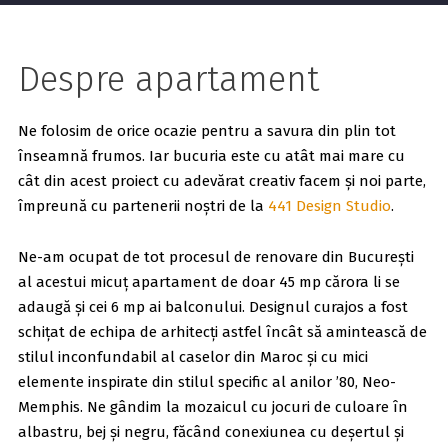
Despre apartament
Ne folosim de orice ocazie pentru a savura din plin tot
înseamnă frumos. Iar bucuria este cu atât mai mare cu
cât din acest proiect cu adevărat creativ facem și noi parte,
împreună cu partenerii noștri de la
441 Design Studio
.
Ne-am ocupat de tot procesul de renovare din București
al acestui micuț apartament de doar 45 mp cărora li se
adaugă și cei 6 mp ai balconului. Designul curajos a fost
schițat de echipa de arhitecți astfel încât să amintească de
stilul inconfundabil al caselor din Maroc și cu mici
elemente inspirate din stilul specific al anilor ’80, Neo-
Memphis. Ne gândim la mozaicul cu jocuri de culoare în
albastru, bej și negru, făcând conexiunea cu deșertul și