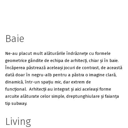
Baie
Ne-au placut mult alăturările îndrăznețe cu formele
geometrice gândite de echipa de arhitecți, chiar și în baie.
Încăperea păstrează aceleași jocuri de contrast, de această
dată doar în negru-alb pentru a păstra o imagine clară,
dinamică, într-un spațiu mic, dar extrem de
funcțional. Arhitecții au integrat și aici aceleași forme
arcuite alăturate celor simple, dreptunghiulare și faianța
tip subway.
Living