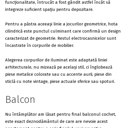
funcționalitate, întrucât a fost gândit astfel încât să
integreze suficient spațiu pentru depozitare.
Pentru a păstra aceeași linie a jocurilor geometrice, hota
cilindrică este punctul culminant care confirmă un design
caracterizat de geometrie. Restul electrocasnicelor sunt
încastrate în corpurile de mobilier.
Alegerea corpurilor de iluminat este adaptată liniei
arhitecturale, nu mizează pe același stil, ci înglobează
piese metalice colorate sau cu accente aurii, piese din
sticlă cu note vintage, piese actuale sferice sau spoturi.
Balcon
Nu întâmplător am lăsat pentru final balconul cochet,
este exact deznodământul de care are nevoie acest