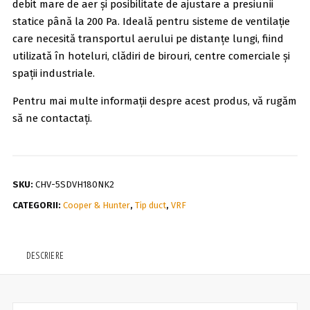
debit mare de aer și posibilitate de ajustare a presiunii
statice până la 200 Pa. Ideală pentru sisteme de ventilație
care necesită transportul aerului pe distanțe lungi, fiind
utilizată în hoteluri, clădiri de birouri, centre comerciale și
spații industriale.
Pentru mai multe informații despre acest produs, vă rugăm
să ne contactați.
SKU:
CHV-5SDVH180NK2
CATEGORII:
Cooper & Hunter
,
Tip duct
,
VRF
DESCRIERE