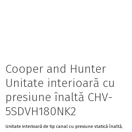
Cooper and Hunter
Unitate interioară cu
presiune înaltă CHV-
5SDVH180NK2
Unitate interioară de tip canal cu presiune statică înaltă,