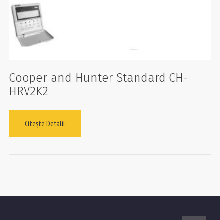
Cooper and Hunter Standard CH-
HRV2K2
Citește Detalii