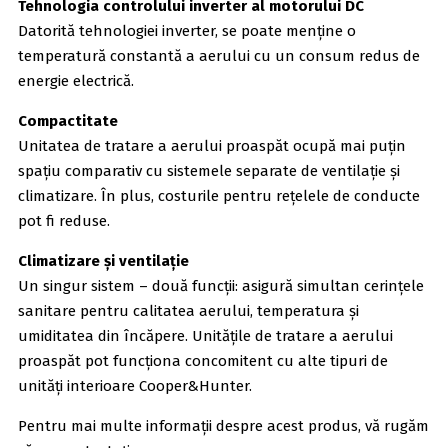
Tehnologia controlului inverter al motorului DC
Datorită tehnologiei inverter, se poate menține o
temperatură constantă a aerului cu un consum redus de
energie electrică.
Compactitate
Unitatea de tratare a aerului proaspăt ocupă mai puțin
spațiu comparativ cu sistemele separate de ventilație și
climatizare. În plus, costurile pentru rețelele de conducte
pot fi reduse.
Climatizare și ventilație
Un singur sistem – două funcții: asigură simultan cerințele
sanitare pentru calitatea aerului, temperatura și
umiditatea din încăpere. Unitățile de tratare a aerului
proaspăt pot funcționa concomitent cu alte tipuri de
unități interioare Cooper&Hunter.
Pentru mai multe informații despre acest produs, vă rugăm