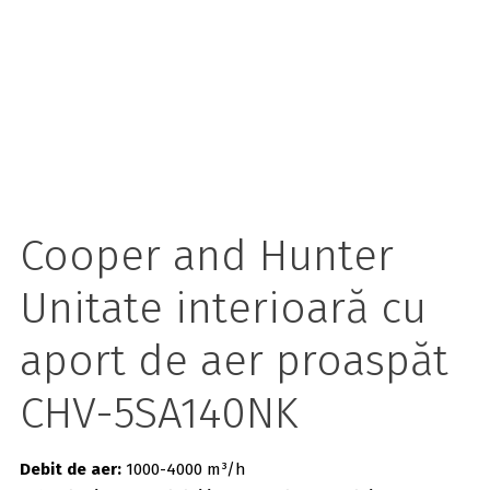
Cooper and Hunter
Unitate interioară cu
aport de aer proaspăt
CHV-5SA140NK
Debit de aer:
1000-4000 m³/h