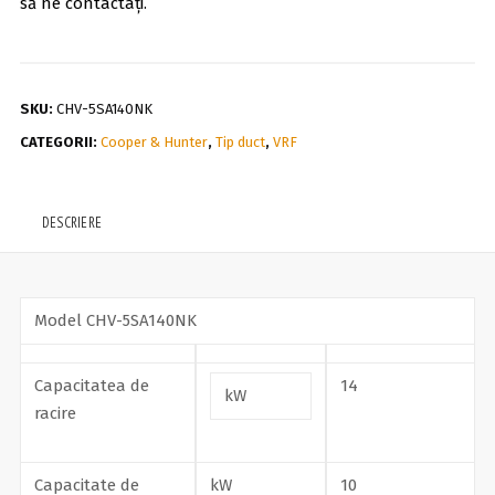
să ne contactați.
SKU:
CHV-5SA140NK
CATEGORII:
Cooper & Hunter
,
Tip duct
,
VRF
DESCRIERE
Model CHV-5SA140NK
Capacitatea de
14
kW
racire
Capacitate de
kW
10