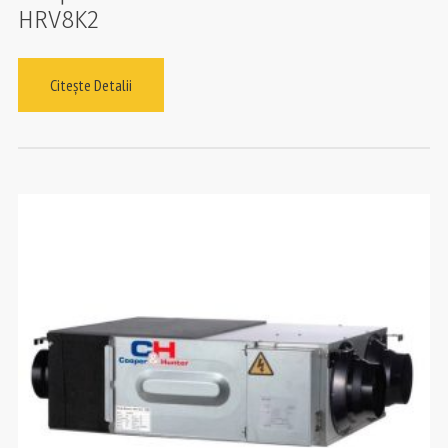
HRV8K2
Citește Detalii