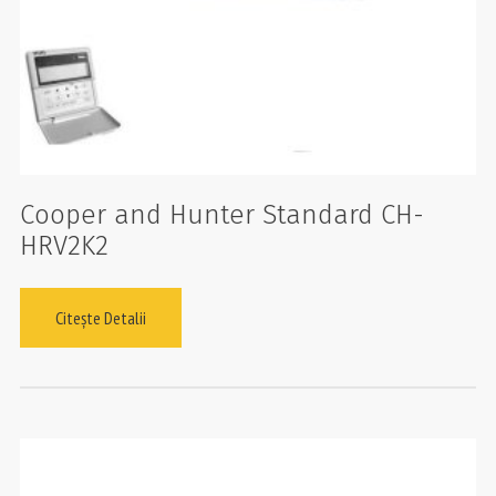
Cooper and Hunter Standard CH-
HRV2K2
Citește Detalii