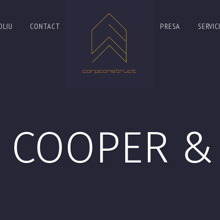
OLIU
CONTACT
PRESA
SERVICI
 COOPER &