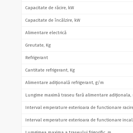
Capacitate de răcire, kW
Capacitate de încălzire, kW
Alimentare electrică
Greutate, Kg
Refrigerant
Cantitate refrigerant, Kg
Alimentare adițională refrigerant, g/m
Lungime maximă traseu fară alimentare adiționala,
Interval emperature exterioara de functionare racire
Interval emperature exterioara de functionare incalz
Lumgimea maxima a traseului frigorific, m