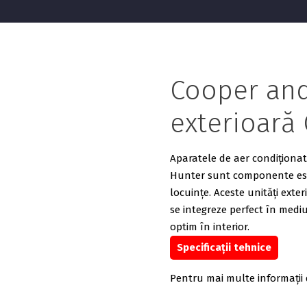
Cooper and
exterioar
Aparatele de aer condiționat 
Hunter sunt componente esen
locuințe. Aceste unități exte
se integreze perfect în mediu
optim în interior.
Specificații tehnice
Pentru mai multe informații 