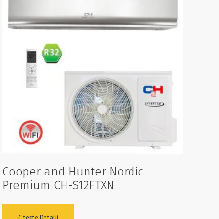
Cooper and Hunter Nordic
Premium CH-S12FTXN
Citește Detalii