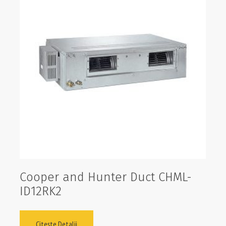
Cooper and Hunter Duct CHML-
ID12RK2
Citește Detalii