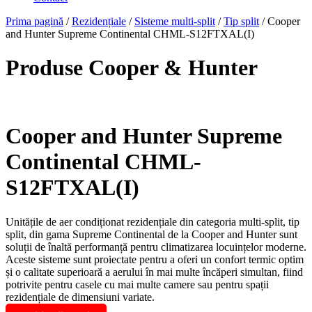
Prima pagină
/
Rezidențiale
/
Sisteme multi-split
/
Tip split
/ Cooper
and Hunter Supreme Continental CHML-S12FTXAL(I)
Produse Cooper & Hunter
Cooper and Hunter Supreme
Continental CHML-
S12FTXAL(I)
Unitățile de aer condiționat rezidențiale din categoria multi-split, tip
split, din gama Supreme Continental de la Cooper and Hunter sunt
soluții de înaltă performanță pentru climatizarea locuințelor moderne.
Aceste sisteme sunt proiectate pentru a oferi un confort termic optim
și o calitate superioară a aerului în mai multe încăperi simultan, fiind
potrivite pentru casele cu mai multe camere sau pentru spații
rezidențiale de dimensiuni variate.