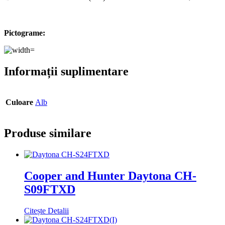
Pictograme:
Informații suplimentare
Culoare
Alb
Produse similare
Cooper and Hunter Daytona CH-
S09FTXD
Citește Detalii