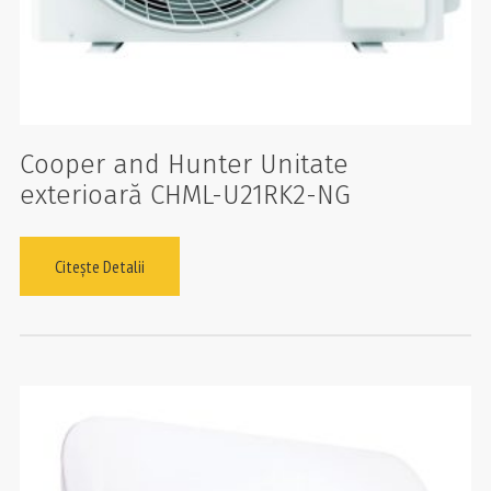
Cooper and Hunter Unitate
exterioară CHML-U21RK2-NG
Citește Detalii