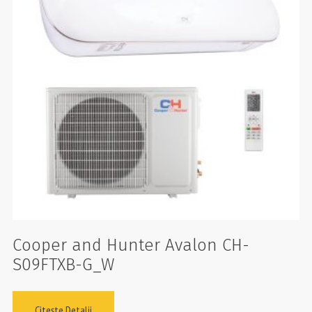
Cooper and Hunter Avalon CH-
S09FTXB-G_W
Citește Detalii