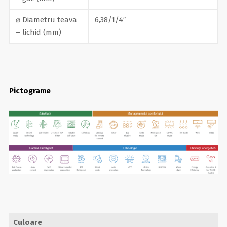
⌀ Diametru teava
6,38/1/4″
– lichid (mm)
Pictograme
Culoare