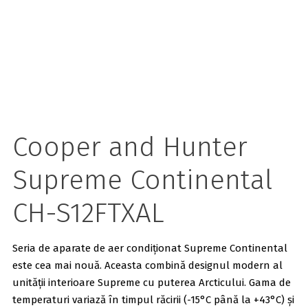
Cooper and Hunter
Supreme Continental
CH-S12FTXAL
Seria de aparate de aer condiționat Supreme Continental
este cea mai nouă. Aceasta combină designul modern al
unității interioare Supreme cu puterea Arcticului. Gama de
temperaturi variază în timpul răcirii (-15°C până la +43°C) și