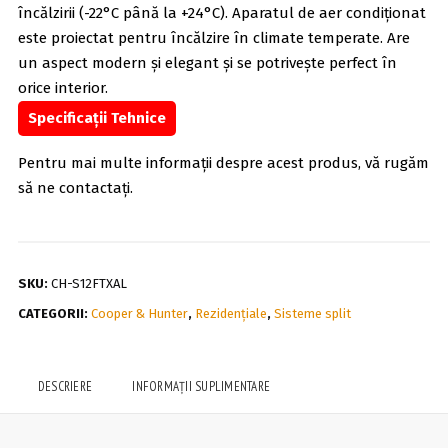
încălzirii (-22°C până la +24°C). Aparatul de aer condiționat
este proiectat pentru încălzire în climate temperate. Are
un aspect modern și elegant și se potrivește perfect în
orice interior.
Specificații Tehnice
Pentru mai multe informații despre acest produs, vă rugăm
să ne contactați.
SKU:
CH-S12FTXAL
CATEGORII:
Cooper & Hunter
,
Rezidențiale
,
Sisteme split
DESCRIERE
INFORMAȚII SUPLIMENTARE