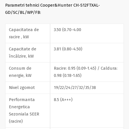
Parametri tehnici Cooper&Hunter CH-S12FTXAL-
GD/SC/BL/WP/FB:
Capacitatea de
3.50 (0.70-4.00
racire , kW
Capacitate de
3.81 (0.80-4.50)
încălzire, kW
Consum de
Racire: 0.95 (0.09-1.45) / Caldura:
energie, kW
0.98 (0.18-1.65)
Nivel zgomot
19/22/24/27/32/35/38
Performanta
8.5 (А+++)
Energetica
Sezoniala SEER
(racire)