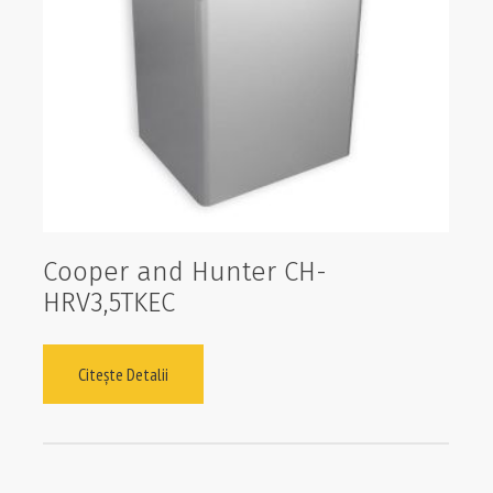
Cooper and Hunter CH-
HRV3,5TKEC
Citește Detalii