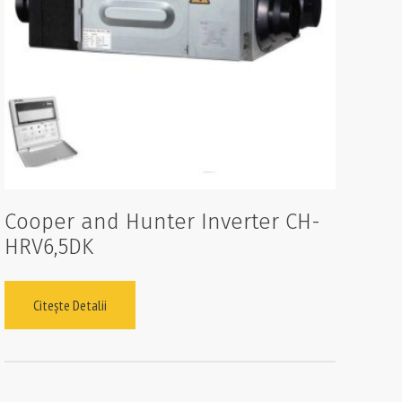
Cooper and Hunter Inverter CH-
HRV6,5DK
Citește Detalii