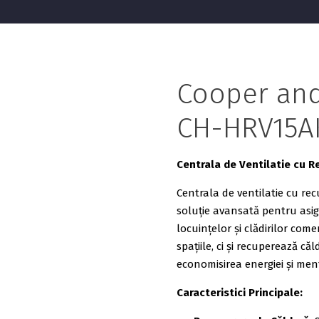
Cooper and
CH-HRV15A
Centrala de Ventilatie cu 
Centrala de ventilatie cu re
soluție avansată pentru asig
locuințelor și clădirilor come
spațiile, ci și recuperează că
economisirea energiei și men
Caracteristici Principale: