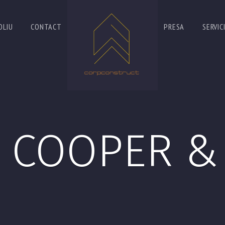
OLIU
CONTACT
PRESA
SERVICI
 COOPER &