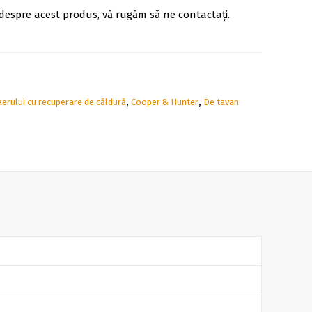
despre acest produs, vă rugăm să ne contactați.
aerului cu recuperare de căldură
,
Cooper & Hunter
,
De tavan