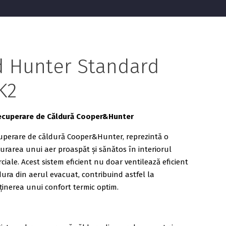
 Hunter Standard
K2
Recuperare de Căldură Cooper&Hunter
cuperare de căldură Cooper&Hunter, reprezintă o
urarea unui aer proaspăt și sănătos în interiorul
rciale. Acest sistem eficient nu doar ventilează eficient
ldura din aerul evacuat, contribuind astfel la
ținerea unui confort termic optim.