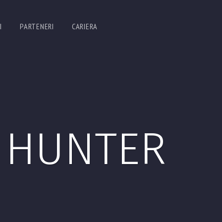
I
PARTENERI
CARIERA
 HUNTER