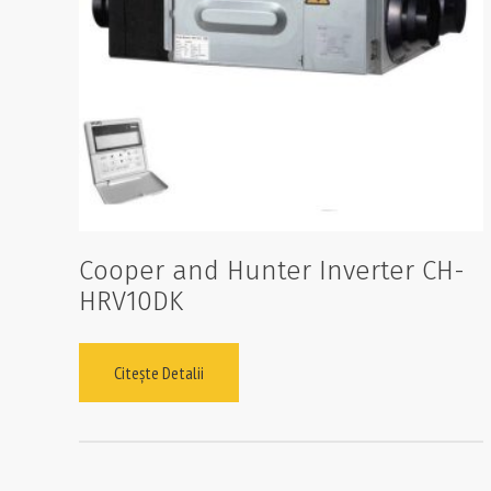
Cooper and Hunter Inverter CH-
HRV10DK
Citește Detalii