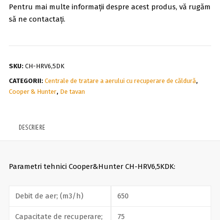
Pentru mai multe informații despre acest produs, vă rugăm
să ne contactați.
SKU:
CH-HRV6,5DK
CATEGORII:
Centrale de tratare a aerului cu recuperare de căldură
,
Cooper & Hunter
,
De tavan
DESCRIERE
Parametri tehnici Cooper&Hunter CH-HRV6,5KDK:
Debit de aer; (m3/h)
650
Capacitate de recuperare;
75