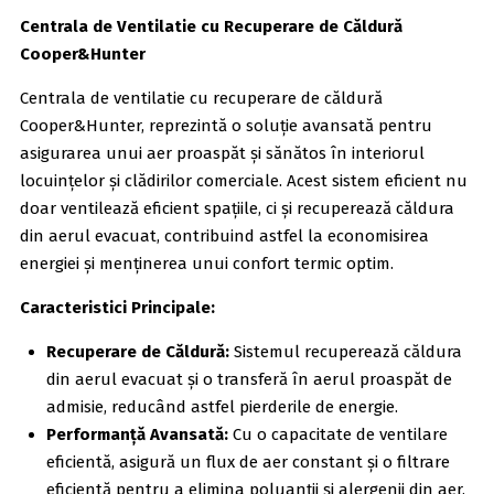
Centrala de Ventilatie cu Recuperare de Căldură
Cooper&Hunter
Centrala de ventilatie cu recuperare de căldură
Cooper&Hunter, reprezintă o soluție avansată pentru
asigurarea unui aer proaspăt și sănătos în interiorul
locuințelor și clădirilor comerciale. Acest sistem eficient nu
doar ventilează eficient spațiile, ci și recuperează căldura
din aerul evacuat, contribuind astfel la economisirea
energiei și menținerea unui confort termic optim.
Caracteristici Principale:
Recuperare de Căldură:
Sistemul recuperează căldura
din aerul evacuat și o transferă în aerul proaspăt de
admisie, reducând astfel pierderile de energie.
Performanță Avansată:
Cu o capacitate de ventilare
eficientă, asigură un flux de aer constant și o filtrare
eficientă pentru a elimina poluanții și alergenii din aer.