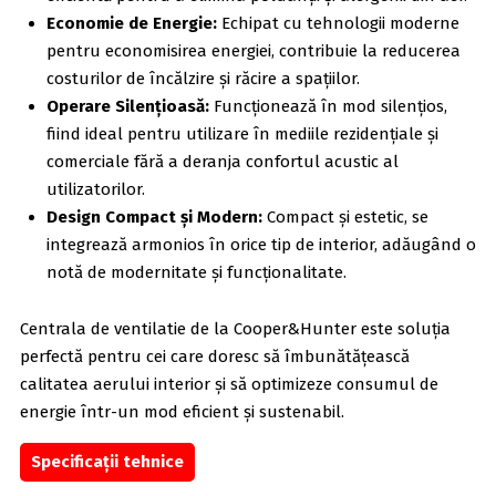
Economie de Energie:
Echipat cu tehnologii moderne
pentru economisirea energiei, contribuie la reducerea
costurilor de încălzire și răcire a spațiilor.
Operare Silențioasă:
Funcționează în mod silențios,
fiind ideal pentru utilizare în mediile rezidențiale și
comerciale fără a deranja confortul acustic al
utilizatorilor.
Design Compact și Modern:
Compact și estetic, se
integrează armonios în orice tip de interior, adăugând o
notă de modernitate și funcționalitate.
Centrala de ventilatie de la Cooper&Hunter este soluția
perfectă pentru cei care doresc să îmbunătățească
calitatea aerului interior și să optimizeze consumul de
energie într-un mod eficient și sustenabil.
Specificații tehnice