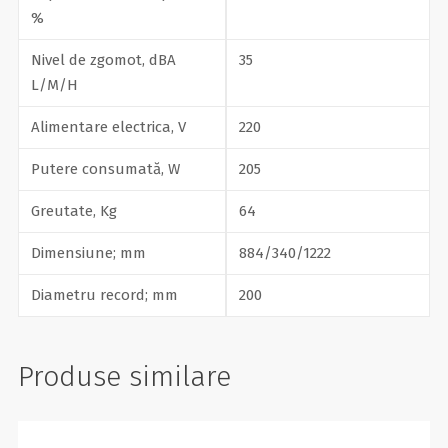
%
Nivel de zgomot, dBA
35
L/M/H
Alimentare electrica, V
220
Putere consumată, W
205
Greutate, Kg
64
Dimensiune; mm
884/340/1222
Diametru record; mm
200
Produse similare