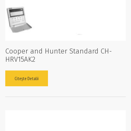
Cooper and Hunter Standard CH-
HRV15AK2
Citește Detalii