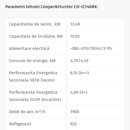
Parametri tehnici Cooper&Hunter CH-IC140RK:
Capacitatea de racire , kW
13,40
Capacitate de încălzire, kW
15,50
Alimentare electrică
~380-415V/50Hz/3 Ph
Consum de energie, kW
4,70/4,45
Performanta Energetica
6,10 (A++)
Sezoniala SEER (racire)
Performanta Energetica
4,00 (A+)
Sezoniala SCOP (incalzire)
Debit de aer, m³/h
1900
Refrigerant
R32