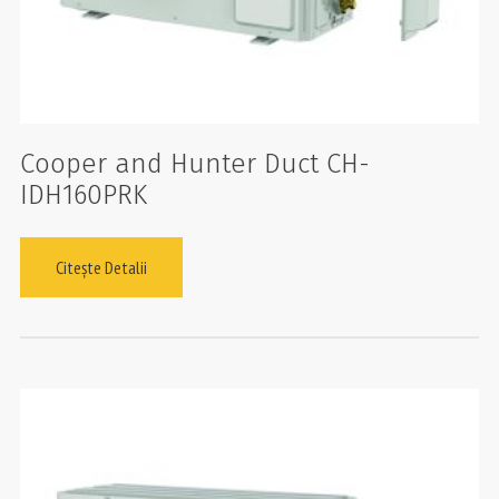
Cooper and Hunter Duct CH-
IDH160PRK
Citește Detalii