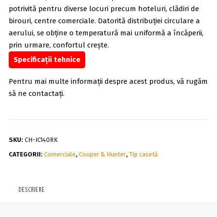
potrivită pentru diverse locuri precum hoteluri, clădiri de
birouri, centre comerciale. Datorită distribuției circulare a
aerului, se obține o temperatură mai uniformă a încăperii,
prin urmare, confortul crește.
Specificații tehnice
Pentru mai multe informații despre acest produs, vă rugăm
să ne contactați.
SKU:
CH-IC140RK
CATEGORII:
Comerciale
,
Cooper & Hunter
,
Tip casetă
DESCRIERE