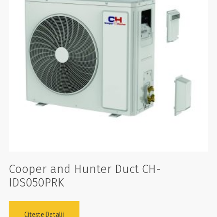
Cooper and Hunter Duct CH-
IDS050PRK
Citește Detalii