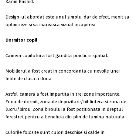
Karim Rashid.
Design-ul abordat este unul simplu, dar de efect, menit sa
optimizeze si sa mareasca vizual incaperea.
Dormitor copil
Camera copilului a fost gandita practic si spatial.
Mobilierul a fost creat in concordanta cu nevoile unei
fetite de clasa a doua.
Astfel, camera a fost impartita in trei zone importante.
Zona de dormit, zona de depozitare/biblioteca si zona de
lucru/birou. Zona biroului a fost pozitionata in dreptul
ferestrei, pentru a beneficia din plin de lumina naturala.
Culorile folosite sunt culori deschise si calde in