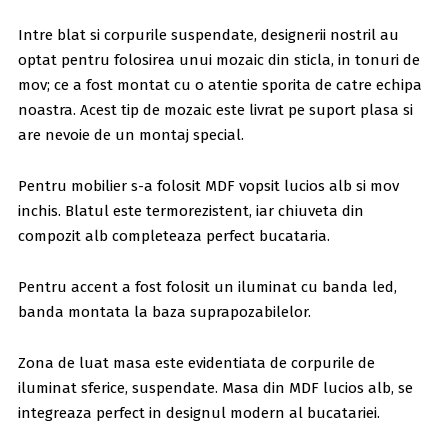
Intre blat si corpurile suspendate, designerii nostril au
optat pentru folosirea unui mozaic din sticla, in tonuri de
mov; ce a fost montat cu o atentie sporita de catre echipa
noastra. Acest tip de mozaic este livrat pe suport plasa si
are nevoie de un montaj special.
Pentru mobilier s-a folosit MDF vopsit lucios alb si mov
inchis. Blatul este termorezistent, iar chiuveta din
compozit alb completeaza perfect bucataria.
Pentru accent a fost folosit un iluminat cu banda led,
banda montata la baza suprapozabilelor.
Zona de luat masa este evidentiata de corpurile de
iluminat sferice, suspendate. Masa din MDF lucios alb, se
integreaza perfect in designul modern al bucatariei.