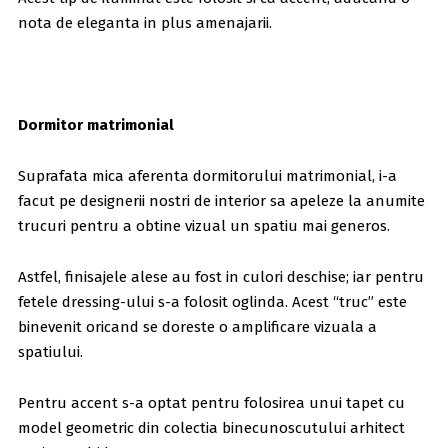
nota de eleganta in plus amenajarii.
Dormitor matrimonial
Suprafata mica aferenta dormitorului matrimonial, i-a
facut pe designerii nostri de interior sa apeleze la anumite
trucuri pentru a obtine vizual un spatiu mai generos.
Astfel, finisajele alese au fost in culori deschise; iar pentru
fetele dressing-ului s-a folosit oglinda. Acest “truc” este
binevenit oricand se doreste o amplificare vizuala a
spatiului.
Pentru accent s-a optat pentru folosirea unui tapet cu
model geometric din colectia binecunoscutului arhitect