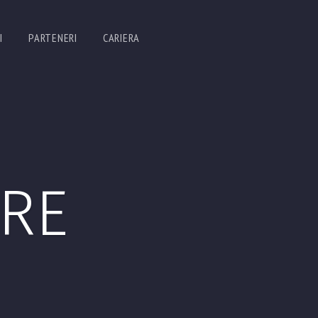
I
PARTENERI
CARIERA
RE