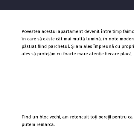
Povestea acestui apartament devenit între timp faimos 
în care să existe cât mai multă lumină, în note moderne
păstrat fiind parchetul. Și am ales împreună cu proprie
ales să protejăm cu foarte mare atenție fiecare placă, as
Fiind un bloc vechi, am retencuit toți pereții pentru ca
putem remarca.