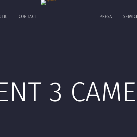
OLIU
CONTACT
PRESA
SERVICI
ENT 3 CAME